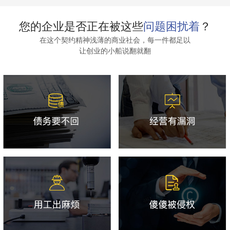
您的企业是否正在被这些
问题困扰着
？
在这个契约精神浅薄的商业社会，每一件都足以
让创业的小船说翻就翻