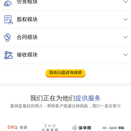
劳资模块

股权模块

合同模块

催收模块

我有问题咨询律师
我们正在为他们
提供服务
案例是最好的简介，帮助客户规避法律风险，我们一直在努力