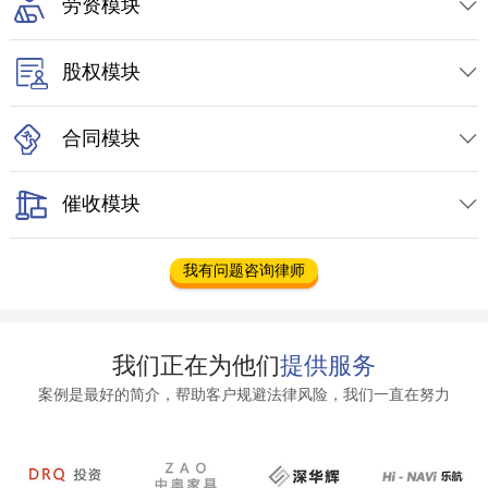
劳资模块

股权模块

合同模块

催收模块

我有问题咨询律师
我们正在为他们
提供服务
案例是最好的简介，帮助客户规避法律风险，我们一直在努力