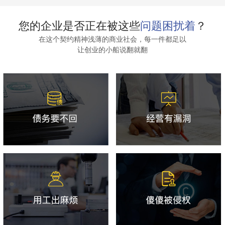
您的企业是否正在被这些
问题困扰着
？
在这个契约精神浅薄的商业社会，每一件都足以
让创业的小船说翻就翻