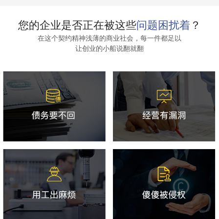
您的企业是否正在被这些
问题困扰着
？
在这个契约精神浅薄的商业社会，每一件都足以
让创业的小船说翻就翻