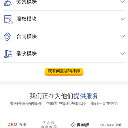
劳资模块

股权模块

合同模块

催收模块

我有问题咨询律师
我们正在为他们
提供服务
案例是最好的简介，帮助客户规避法律风险，我们一直在努力