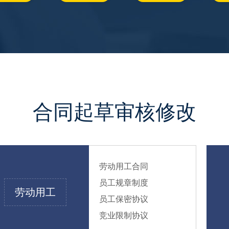
合同起草审核修改
劳动用工合同
员工规章制度
劳动用工
员工保密协议
竞业限制协议