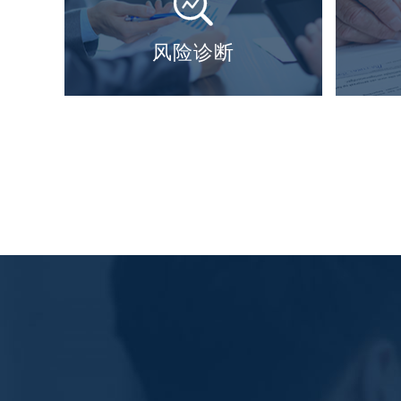

风险诊断