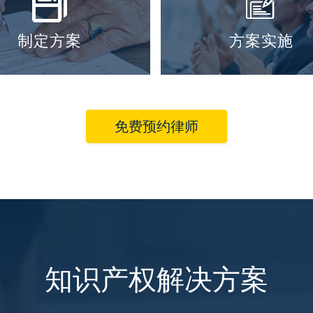


制定方案
方案实施
免费预约律师
知识产权解决方案