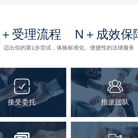
8＋受理流程 N＋成效保
迈出你的第1步尝试，体验标准化、便捷性的法律服务


接受委托
指派团队