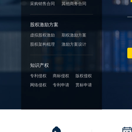
采购销售合同
其他商务合同
股权激励方案
虚拟股权激励
期权激励方案
股权架构梳理
激励方案设计
知识产权
专利侵权
商标侵权
版权侵权
网络侵权
专利申请
贯标申请
