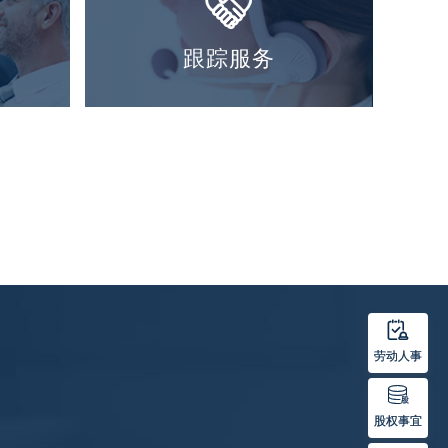

跟踪服务

劳动人事

股权事宜