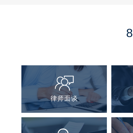

律师面谈