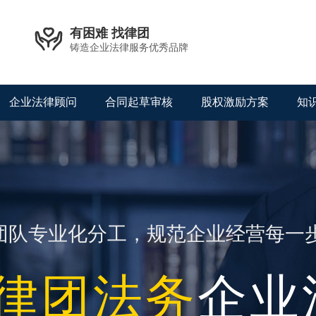

有困难 找律团
铸造企业法律服务优秀品牌
企业法律顾问
合同起草审核
股权激励方案
知
团队专业化分工，规范企业经营每一
律团法务
企业