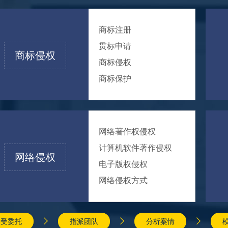
商标注册
贯标申请
商标侵权
商标侵权
商标保护
网络著作权侵权
计算机软件著作侵权
网络侵权
电子版权侵权
网络侵权方式



接受委托
指派团队
分析案情