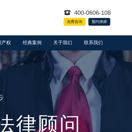

400-0606-108
免费咨询
预约律师
识产权
经典案例
关于我们
联系我们
步
法律顾问