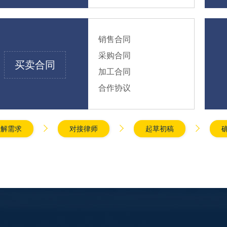
销售合同
采购合同
买卖合同
加工合同
合作协议



了解需求
对接律师
起草初稿