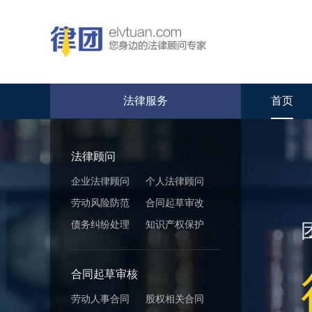
法律服务
首页
法律顾问
企业法律顾问
个人法律顾问
劳动风险防范
合同起草审改
债务纠纷处理
知识产权保护
合同起草审核
劳动人事合同
股权相关合同