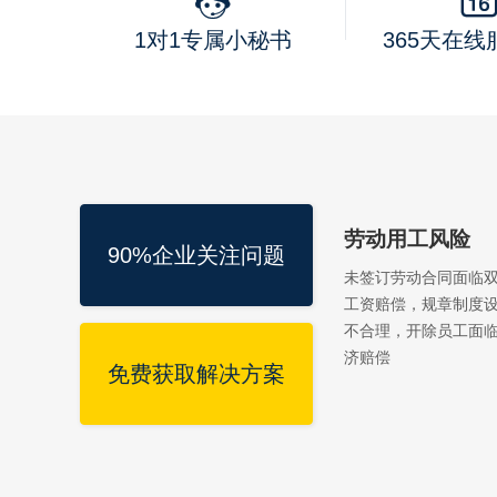
1对1专属小秘书
365天在
劳动用工风险
90%企业关注问题
未签订劳动合同面临
工资赔偿，规章制度
不合理，开除员工面
济赔偿
免费获取解决方案