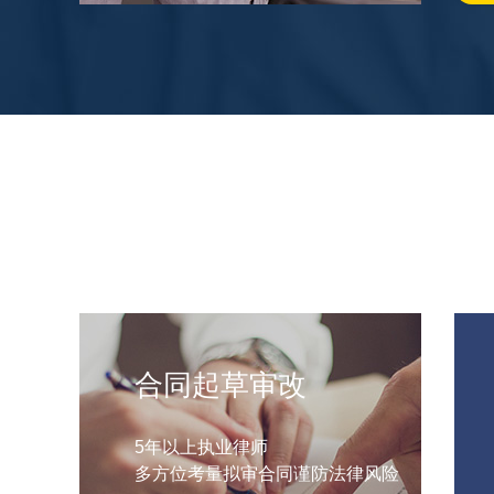
合同起草审改
5年以上执业律师
多方位考量拟审合同谨防法律风险