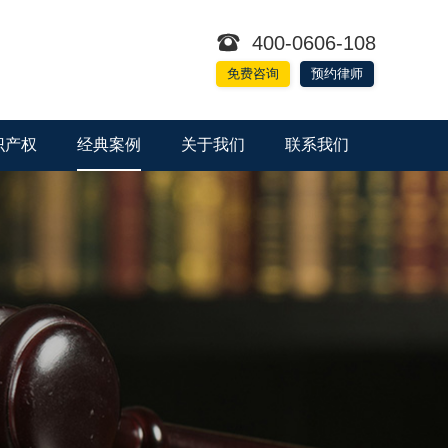

400-0606-108
免费咨询
预约律师
识产权
经典案例
关于我们
联系我们