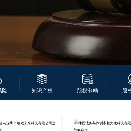



风险
知识产权
股权激励
股