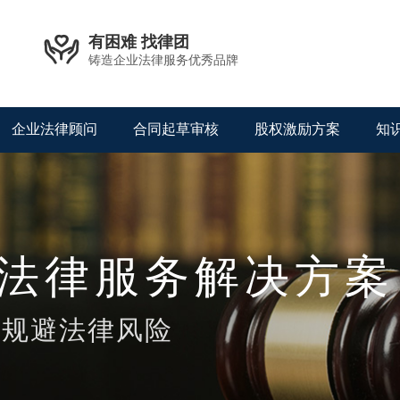

有困难 找律团
铸造企业法律服务优秀品牌
企业法律顾问
合同起草审核
股权激励方案
知
法律服务解决方案
业规避法律风险