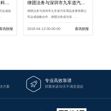
律团法务与深圳市希之望科技有限公司达成战略合作
律团法务与深圳市九车道汽车用品发展有限公司达成战略合作
司达成战
律团法务与深圳市九车道汽车用品发展有限公
…
司达成战略合作，律团法务成为深……
喜讯快报
2018-04-13 00:00:00
喜讯快报
专业高效靠谱

决方案
郑重承诺30天不满意退款