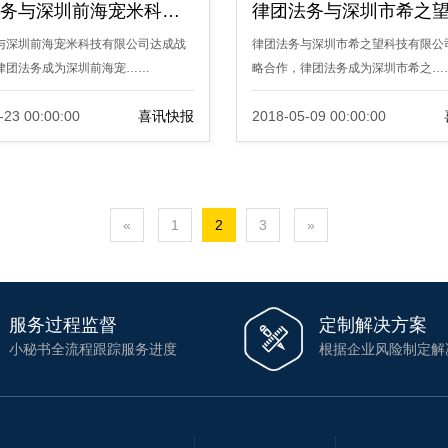
律团法务与深圳前海宠米科技有限公司达成战略合作
与深圳前海宠米科技有限公司达成战
律团法务与深圳市希之望科技有限公
律团法务成为深圳前海宠……
略合作，律团法务成为深圳市希之…
-23 00:00:00
喜讯快报
2018-05-09 00:00:00
«
1
2
3
»
服务过程监督
定制解决方案

小秘书全流程跟踪服务进度
根据企业风险制定解